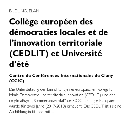
BILDUNG, ELAN
Collège européen des
démocraties locales et de
l’innovation territoriale
(CEDLIT) et Université
d’été
Centre de Conférences Internationales de Cluny
(CCIC)
Die Unterstützung der Einrichtung eines europäischen Kollegs für
lokale Demokratie und territoriale Innovation (CEDLIT) und der
regelmäßigen „Sommeruniversität“ des CCIC für junge Europäer
wurde für zwei Jahre (2017-2018) erneuert. Das CEDLIT ist als eine
Ausbildungsinstitution mit ...