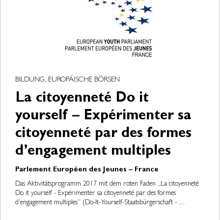
BILDUNG, EUROPÄISCHE BÖRSEN
La citoyenneté Do it
yourself – Expérimenter sa
citoyenneté par des formes
d’engagement multiples
Parlement Européen des Jeunes – France
Das Aktivitätsprogramm 2017 mit dem roten Faden „La citoyenneté
Do it yourself - Expérimenter sa citoyenneté par des formes
d’engagement multiples“ (Do-It-Yourself-Staatsbürgerschaft - ....