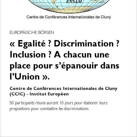
EUROPÄISCHE BÖRSEN
« Egalité ? Discrimination ?
Inclusion ? A chacun une
place pour s’épanouir dans
l’Union ».
Centre de Conférences Internationales de Cluny
(CCIC) - Institut Européen
50 participants réunis auront 10 jours pour élaborer leurs
propositions pour combattre les discriminations.