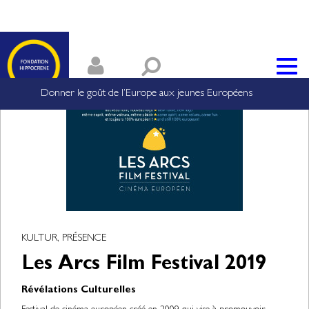
Donner le goût de l’Europe aux jeunes Européens
KULTUR, PRÉSENCE
Les Arcs Film Festival 2019
Révélations Culturelles