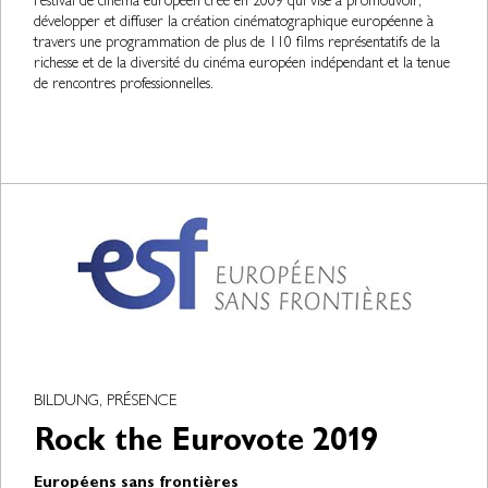
Festival de cinéma européen créé en 2009 qui vise à promouvoir,
développer et diffuser la création cinématographique européenne à
travers une programmation de plus de 110 films représentatifs de la
richesse et de la diversité du cinéma européen indépendant et la tenue
de rencontres professionnelles.
BILDUNG, PRÉSENCE
Rock the Eurovote 2019
Européens sans frontières