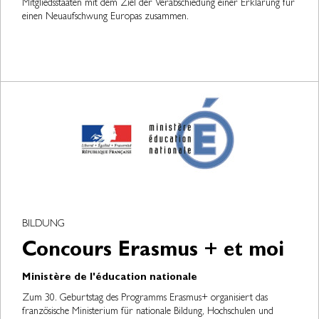
Mitgliedsstaaten mit dem Ziel der Verabschiedung einer Erklärung für
einen Neuaufschwung Europas zusammen.
BILDUNG
Concours Erasmus + et moi
Ministère de l'éducation nationale
Zum 30. Geburtstag des Programms Erasmus+ organisiert das
französische Ministerium für nationale Bildung, Hochschulen und