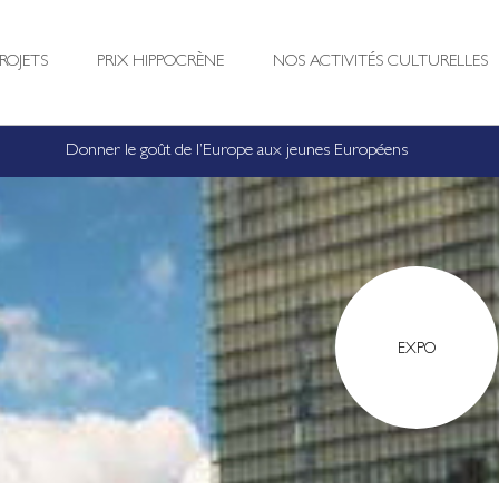
ROJETS
PRIX HIPPOCRÈNE
NOS ACTIVITÉS CULTURELLES
Donner le goût de l’Europe aux jeunes Européens
EXPO