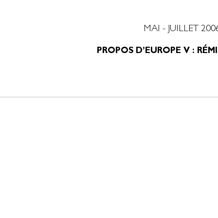
MAI - JUILLET 200
PROPOS D’EUROPE V : RÉM