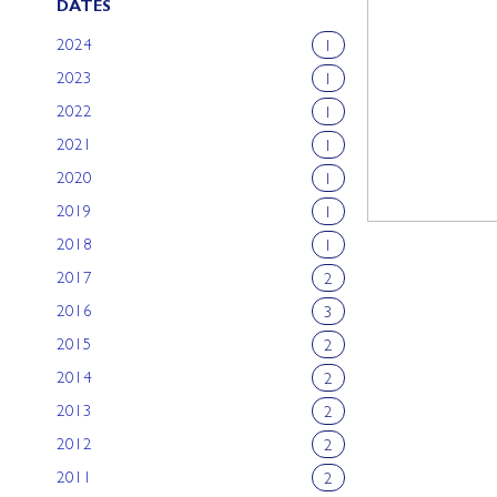
DATES
2024
1
2023
1
2022
1
2021
1
2020
1
2019
1
2018
1
2017
2
2016
3
2015
2
2014
2
2013
2
2012
2
2011
2