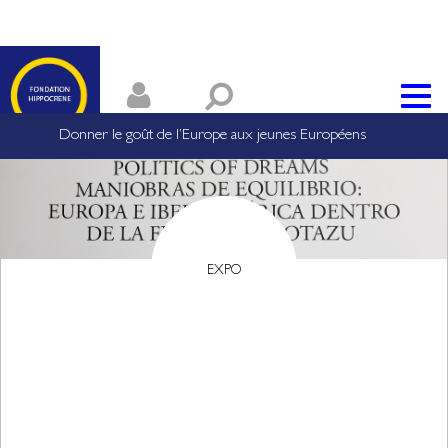
Donner le goût de l’Europe aux jeunes Européens
EXPO