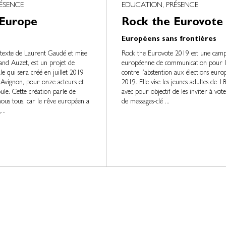
RÉSENCE
EDUCATION, PRÉSENCE
’Europe
Rock the Eurovote
Européens sans frontières
 texte de Laurent Gaudé et mise
Rock the Eurovote 2019 est une cam
and Auzet, est un projet de
européenne de communication pour la
le qui sera créé en juillet 2019
contre l’abstention aux élections eur
d'Avignon, pour onze acteurs et
2019. Elle vise les jeunes adultes de 1
ule. Cette création parle de
avec pour objectif de les inviter à vote
nous tous, car le rêve européen a
de messages-clé ...
...