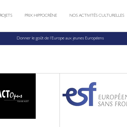
ROJETS
PRIX HIPPOCRÈNE
NOS ACTIVITÉS CULTURELLES
Donner le goût de l’Europe aux jeunes Européens