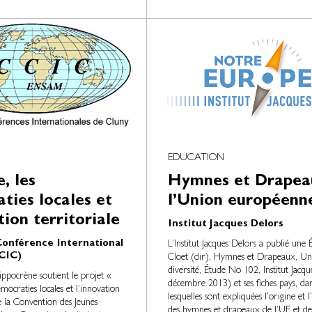
EDUCATION
, les
Hymnes et Drapea
ties locales et
l’Union européenn
tion territoriale
Institut Jacques Delors
onférence International
L’Institut Jacques Delors a publié une
CIC)
Cloet (dir), Hymnes et Drapeaux, Uni
diversité, Étude No 102, Institut Jacqu
ppocrène soutient le projet «
décembre 2013) et ses fiches pays, da
mocraties locales et l’innovation
lesquelles sont expliquées l'origine et l
de la Convention des Jeunes
des hymnes et drapeaux de l’UE et de