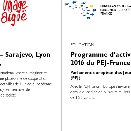
EDUCATION
– Sarajevo, Lyon
Programme d’activ
2016 du PEJ-France
ë
Parlement européen des Jeu
ernational visant à imaginer et
(PEJ)
ne plateforme de coopération
 des villes de l'Union européenne
Avec le PEJ-France, l’Europe s’invite 
age, en lien avec des
dans le quotidien de plusieurs milliers
de société.
de 16 à 25 ans.