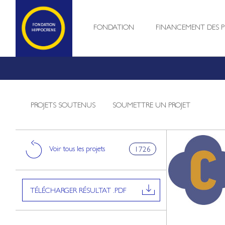
FONDATION
FINANCEMENT DES P
PROJETS SOUTENUS
SOUMETTRE UN PROJET
Voir tous les projets
1726
TÉLÉCHARGER RÉSULTAT .PDF