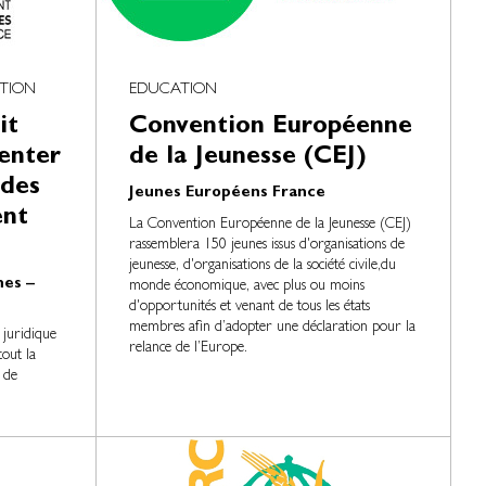
TION
EDUCATION
it
Convention Européenne
enter
de la Jeunesse (CEJ)
 des
Jeunes Européens France
ent
La Convention Européenne de la Jeunesse (CEJ)
rassemblera 150 jeunes issus d'organisations de
jeunesse, d'organisations de la société civile,du
nes –
monde économique, avec plus ou moins
d'opportunités et venant de tous les états
membres afin d’adopter une déclaration pour la
 juridique
relance de l’Europe.
tout la
 de