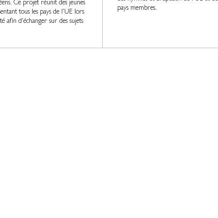
ens. Ce projet réunit des jeunes
pays membres.
entant tous les pays de l'UE lors
été afin d'échanger sur des sujets