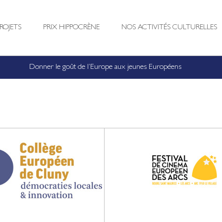
ROJETS
PRIX HIPPOCRÈNE
NOS ACTIVITÉS CULTURELLES
Donner le goût de l’Europe aux jeunes Européens