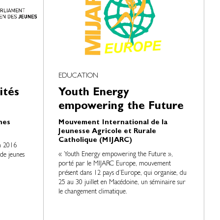
EDUCATION
ités
Youth Energy
empowering the Future
nes
Mouvement International de la
Jeunesse Agricole et Rurale
Catholique (MIJARC)
en 2016
« Youth Energy empowering the Future »,
 de jeunes
porté par le MIJARC Europe, mouvement
présent dans 12 pays d’Europe, qui organise, du
25 au 30 juillet en Macédoine, un séminaire sur
le changement climatique.