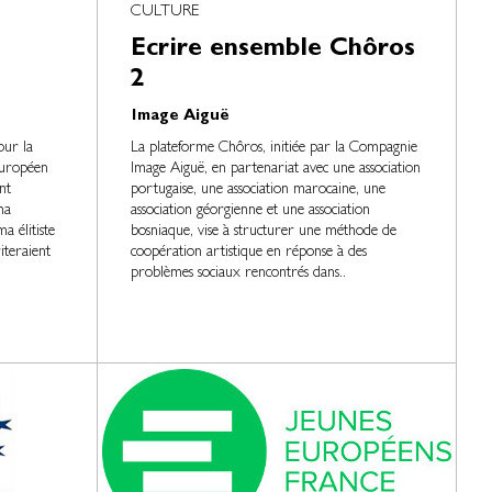
CULTURE
Ecrire ensemble Chôros
2
Image Aiguë
our la
La plateforme Chôros, initiée par la Compagnie
européen
Image Aiguë, en partenariat avec une association
nt
portugaise, une association marocaine, une
ma
association géorgienne et une association
a élitiste
bosniaque, vise à structurer une méthode de
iteraient
coopération artistique en réponse à des
problèmes sociaux rencontrés dans..