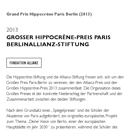
Grand Prix Hippocrène Paris Berlin (2013)
2013
GROSSER HIPPOCRÈNE-PREIS PARIS B
ERLINALLIANZ-STIFTUNG
FONDATION ALLIANZ
Die Hippocrène-Stiftung und die Allianz-Stiftung freuen sich, sich um den
Großen Preis Paris-Berlin zu vereinen, der den Allianz-Preis und den
Großen Hippocrène-Preis 2013 zusammenfasst. Die Organisation dieses
Großen Preises ist der konkrete Niederschlag der Partnerschaft und der
Zusammenarbeit zwischen den beiden Stiftungen.
Nach dem Grundsatz eines „Spiegelpreises“ sind die Schüler der
Akademie von Paris aufgefordert, ein originelles europäisches Projekt
zum Thema „Deine Vision von Berlin, einer der europäischen
Hauptstädte im Jahr 2030“ zu präsentieren, während die Schüler des