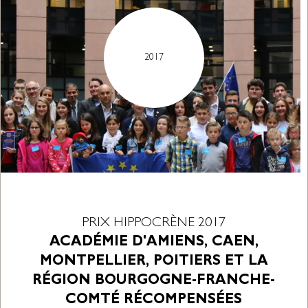
2017
PRIX HIPPOCRÈNE 2017
ACADÉMIE D'AMIENS, CAEN,
MONTPELLIER, POITIERS ET LA
RÉGION BOURGOGNE-FRANCHE-
COMTÉ RÉCOMPENSÉES