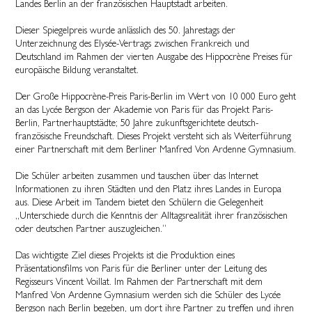
Landes Berlin an der französischen Hauptstadt arbeiten.
Dieser Spiegelpreis wurde anlässlich des 50. Jahrestags der
Unterzeichnung des Elysée-Vertrags zwischen Frankreich und
Deutschland im Rahmen der vierten Ausgabe des Hippocrène Preises für
europäische Bildung veranstaltet.
Der Große Hippocrène-Preis Paris-Berlin im Wert von 10 000 Euro geht
an das Lycée Bergson der Akademie von Paris für das Projekt Paris-
Berlin, Partnerhauptstädte; 50 Jahre zukunftsgerichtete deutsch-
französische Freundschaft. Dieses Projekt versteht sich als Weiterführung
einer Partnerschaft mit dem Berliner Manfred Von Ardenne Gymnasium.
Die Schüler arbeiten zusammen und tauschen über das Internet
Informationen zu ihren Städten und den Platz ihres Landes in Europa
aus. Diese Arbeit im Tandem bietet den Schülern die Gelegenheit
„Unterschiede durch die Kenntnis der Alltagsrealität ihrer französischen
oder deutschen Partner auszugleichen.“
Das wichtigste Ziel dieses Projekts ist die Produktion eines
Präsentationsfilms von Paris für die Berliner unter der Leitung des
Regisseurs Vincent Voillat. Im Rahmen der Partnerschaft mit dem
Manfred Von Ardenne Gymnasium werden sich die Schüler des Lycée
Bergson nach Berlin begeben, um dort ihre Partner zu treffen und ihren