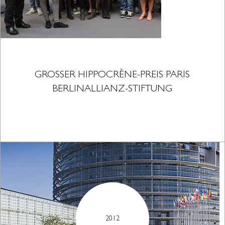
GROSSER HIPPOCRÈNE-PREIS PARIS B
ERLINALLIANZ-STIFTUNG
2012