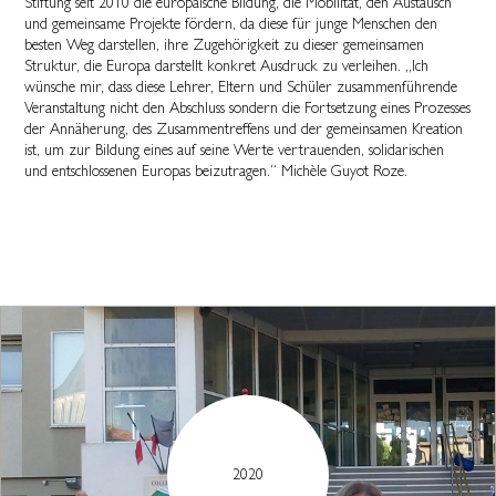
Stiftung seit 2010 die europäische Bildung, die Mobilität, den Austausch
und gemeinsame Projekte fördern, da diese für junge Menschen den
besten Weg darstellen, ihre Zugehörigkeit zu dieser gemeinsamen
Struktur, die Europa darstellt konkret Ausdruck zu verleihen. „Ich
wünsche mir, dass diese Lehrer, Eltern und Schüler zusammenführende
Veranstaltung nicht den Abschluss sondern die Fortsetzung eines Prozesses
der Annäherung, des Zusammentreffens und der gemeinsamen Kreation
ist, um zur Bildung eines auf seine Werte vertrauenden, solidarischen
und entschlossenen Europas beizutragen.“ Michèle Guyot Roze.
2020