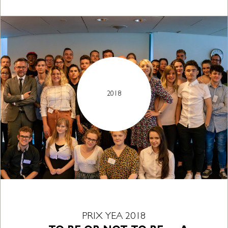
2018
PRIX YEA 2018