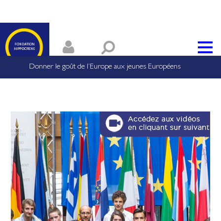
Donner le goût de l’Europe aux jeunes Européens
Rem