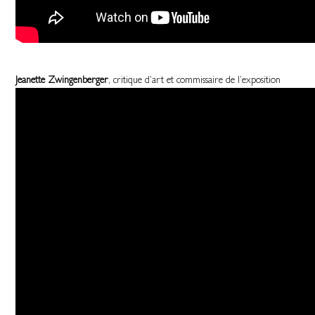
Jeanette Zwingenberger
, critique d’art et commissaire de l’exposition