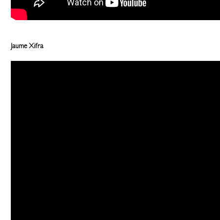
Jaume Xifra