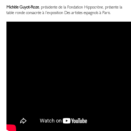
Michèle Guyot-Roze
, présidente de la Fondation Hippocrène, présente la
table ronde consacrée à l’exposition Des artistes espagnols à Paris.