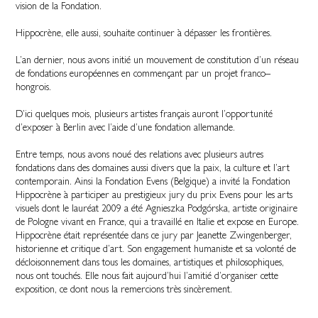
vision de la Fondation.
Hippocrène, elle aussi, souhaite continuer à dépasser les frontières.
L’an dernier, nous avons initié un mouvement de constitution d’un réseau
de fondations européennes en commençant par un projet franco–
hongrois.
D’ici quelques mois, plusieurs artistes français auront l’opportunité
d’exposer à Berlin avec l’aide d’une fondation allemande.
Entre temps, nous avons noué des relations avec plusieurs autres
fondations dans des domaines aussi divers que la paix, la culture et l’art
contemporain. Ainsi la Fondation Evens (Belgique) a invité la Fondation
Hippocrène à participer au prestigieux jury du prix Evens pour les arts
visuels dont le lauréat 2009 a été Agnieszka Podgórska, artiste originaire
de Pologne vivant en France, qui a travaillé en Italie et expose en Europe.
Hippocrène était représentée dans ce jury par Jeanette Zwingenberger,
historienne et critique d’art. Son engagement humaniste et sa volonté de
décloisonnement dans tous les domaines, artistiques et philosophiques,
nous ont touchés. Elle nous fait aujourd’hui l’amitié d’organiser cette
exposition, ce dont nous la remercions très sincèrement.