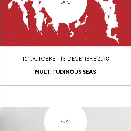
EXPO
15 OCTOBRE - 16 DÉCEMBRE 2018
MULTITUDINOUS SEAS
EXPO