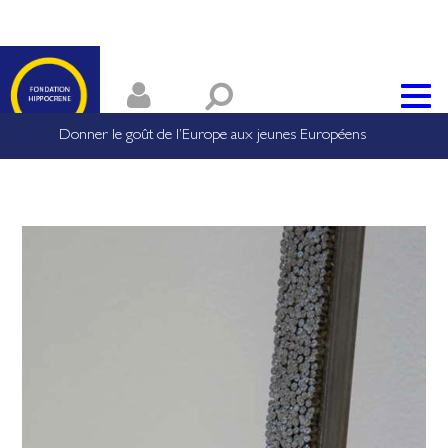
Donner le goût de l’Europe aux jeunes Européens