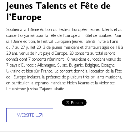
Jeunes Talents et Fête de
l’Europe
Soutien à la 13ème édition du Festival Européen Jeunes Talents et au
concert organisé pour la Fête de l’Europe à l’hôtel de Soubise. Pour
sa 13ème édition, le Festival Européen Jeunes Talents invite à Paris
du 7 au 27 juillet 2013 de jeunes musiciens et chanteurs âgés de 18 à
28 ans, venus de huit pays d’Europe. 20 concerts au total seront
donnés dont 7 concerts réuniront 18 musiciens européens venus de
7 pays d’Europe : Allemagne, Suisse, Bulgarie, Belgique, Espagne,
Ukraine et bien sûr France. Le concert donné à l’occasion de la Fête
de l’Europe incluera la présence de plusieurs très brillants musiciens,
en particulier la soprano Irlandaise Helen Kearns et la violoniste
Lituanienne Justina Zajancauskaite.
WEBSITE