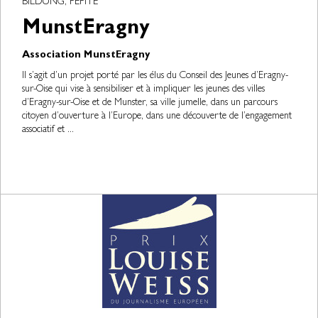
BILDUNG, PÉPITE
MunstEragny
Association MunstEragny
Il s’agit d’un projet porté par les élus du Conseil des Jeunes d’Eragny-
sur-Oise qui vise à sensibiliser et à impliquer les jeunes des villes
d’Eragny-sur-Oise et de Munster, sa ville jumelle, dans un parcours
citoyen d’ouverture à l’Europe, dans une découverte de l’engagement
associatif et ...