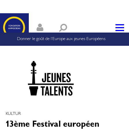
Donner le goût de l’Europe aux jeunes Européens
KULTUR
13ème Festival européen