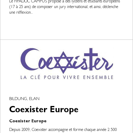
Le FIPADOC CAMPUS propose à des lycéens et étudiants européens
(17 à 25 ans) de composer un jury international, et ainsi, déclenche
une réflexion..
BILDUNG, ELAN
Coexister Europe
Coexister Europe
Depuis 2009, Coexister accompagne et forme chaque année 2 500