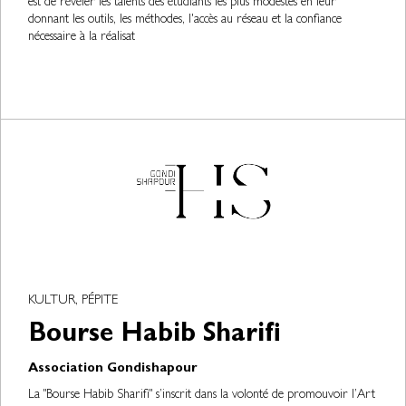
est de révéler les talents des étudiants les plus modestes en leur
donnant les outils, les méthodes, l'accès au réseau et la confiance
nécessaire à la réalisat
KULTUR, PÉPITE
Bourse Habib Sharifi
Association Gondishapour
La "Bourse Habib Sharifi" s’inscrit dans la volonté de promouvoir l’Art