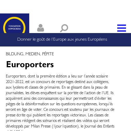
Donner le goût de l’Europe aux jeunes Européens
BILDUNG, MEDIEN, PÉPITE
Europorters
Europorters, dont la première édition a lieu sur l’année scolaire
2021-2022, est un concours de reportages destiné aux collégiens,
aux lycéens et classes de primaires. En se glissant dans la peau de
journalistes, les élèves enquêtent sur la portée de l’action de l’UE. Ils
acquièrent ainsi des connaissances qui leur permettront d’éviter les
pièges de la désinformation sur les questions européennes, lorsqu’ils
seront en âge de voter. Ce concours est soutenu par les journaux de
presse écrite qui publient les reportages victorieux. Les classes de
primaires rédigent des scénarios et réalisent des vidéos qui seront
développés par Milan Presse (1jour1question), le Journal des Enfants