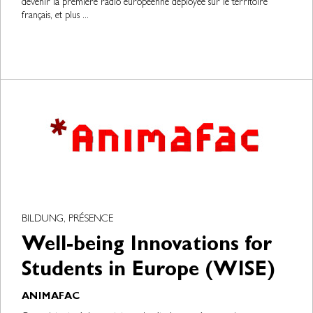
devenir la première radio européenne déployée sur le territoire
français, et plus ...
BILDUNG, PRÉSENCE
Well-being Innovations for
Students in Europe (WISE)
ANIMAFAC