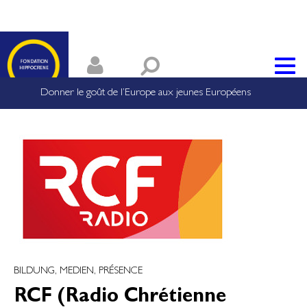
Donner le goût de l’Europe aux jeunes Européens
BILDUNG, MEDIEN, PRÉSENCE
RCF (Radio Chrétienne