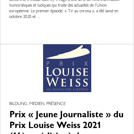
dénommé « Infocartoon »). Il s’agit d’une série de films d’animation
humoristiques et ludiques qui traite des actualités de l’Union
européenne. Le premier épisode, « Tir au corona », a été lancé en
octobre 2020 et ...
BILDUNG, MEDIEN, PRÉSENCE
Prix « Jeune Journaliste » du
Prix Louise Weiss 2021