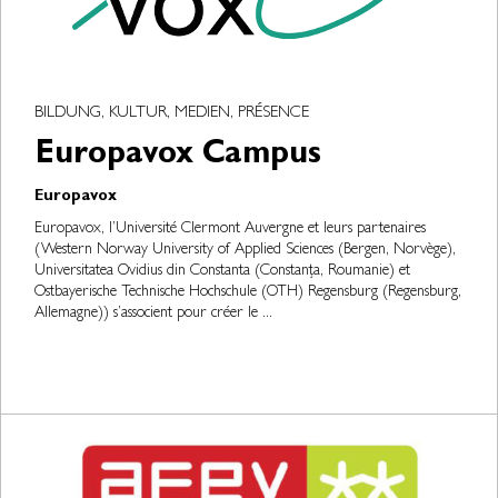
BILDUNG, KULTUR, MEDIEN, PRÉSENCE
Europavox Campus
Europavox
Europavox, l’Université Clermont Auvergne et leurs partenaires
(Western Norway University of Applied Sciences (Bergen, Norvège),
Universitatea Ovidius din Constanta (Constanța, Roumanie) et
Ostbayerische Technische Hochschule (OTH) Regensburg (Regensburg,
Allemagne)) s’associent pour créer le ...