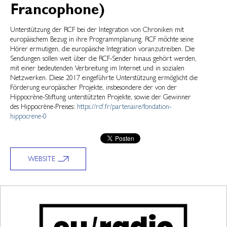
Francophone)
Unterstützung der RCF bei der Integration von Chroniken mit
europäischem Bezug in ihre Programmplanung. RCF möchte seine
Hörer ermutigen, die europäische Integration voranzutreiben. Die
Sendungen sollen weit über die RCF-Sender hinaus gehört werden,
mit einer bedeutenden Verbreitung im Internet und in sozialen
Netzwerken. Diese 2017 eingeführte Unterstützung ermöglicht die
Förderung europäischer Projekte, insbesondere der von der
Hippocrène-Stiftung unterstützten Projekte, sowie der Gewinner
des Hippocrène-Preises:
https://rcf.fr/partenaire/fondation-
hippocrene-0
WEBSITE