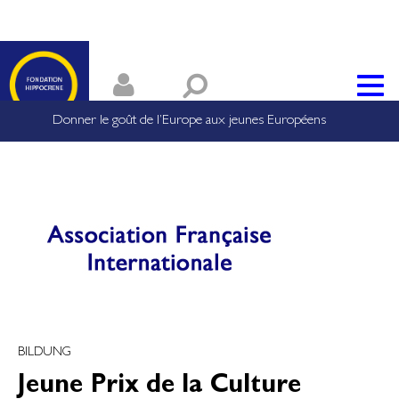
Donner le goût de l’Europe aux jeunes Européens
BILDUNG
Jeune Prix de la Culture