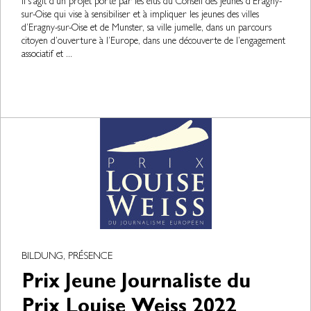
Il s’agit d’un projet porté par les élus du Conseil des Jeunes d’Eragny-
sur-Oise qui vise à sensibiliser et à impliquer les jeunes des villes
d’Eragny-sur-Oise et de Munster, sa ville jumelle, dans un parcours
citoyen d’ouverture à l’Europe, dans une découverte de l’engagement
associatif et ...
BILDUNG, PRÉSENCE
Prix Jeune Journaliste du
Prix Louise Weiss 2022