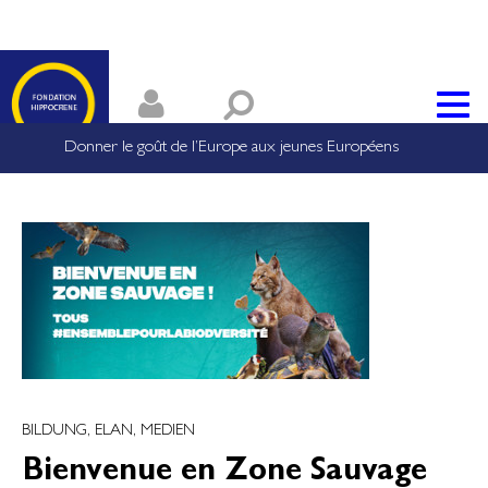
Donner le goût de l’Europe aux jeunes Européens
BILDUNG, ELAN, MEDIEN
Bienvenue en Zone Sauvage