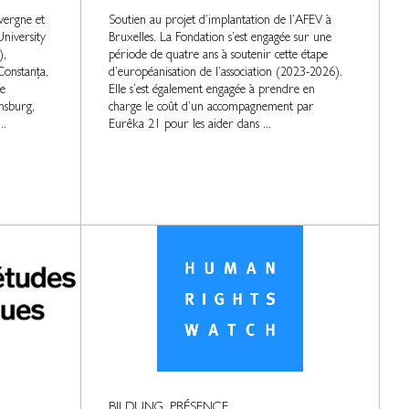
vergne et
Soutien au projet d’implantation de l’AFEV à
niversity
Bruxelles. La Fondation s’est engagée sur une
),
période de quatre ans à soutenir cette étape
Constanța,
d’européanisation de l’association (2023-2026).
e
Elle s’est également engagée à prendre en
nsburg,
charge le coût d’un accompagnement par
..
Eurêka 21 pour les aider dans ...
BILDUNG, PRÉSENCE