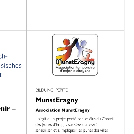
BILDUNG, PÉPITE
MunstEragny
nir –
Association MunstEragny
Il s’agit d’un projet porté par les élus du Conseil
des Jeunes d’Eragny-sur-Oise qui vise à
sensibiliser et à impliquer les jeunes des villes