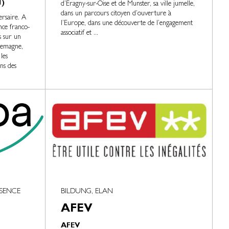
I)
d’Eragny-sur-Oise et de Munster, sa ville jumelle,
dans un parcours citoyen d’ouverture à
rsaire. A
l’Europe, dans une découverte de l’engagement
nce franco-
associatif et ...
s sur un
lemagne,
les
ons des
ÉSENCE
BILDUNG, ELAN
AFEV
AFEV