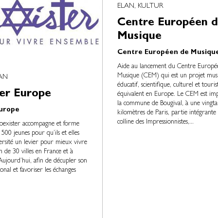
ELAN, KULTUR
Centre Européen 
Musique
Centre Européen de Musiqu
Aide au lancement du Centre Europé
Musique (CEM) qui est un projet musi
LAN
éducatif, scientifique, culturel et touri
er Europe
équivalent en Europe. Le CEM est imp
la commune de Bougival, à une vingta
Europe
kilomètres de Paris, partie intégrante 
colline des Impressionnistes,...
oexister accompagne et forme
500 jeunes pour qu’ils et elles
versité un levier pour mieux vivre
 de 30 villes en France et à
 Aujourd’hui, afin de décupler son
onal et favoriser les échanges