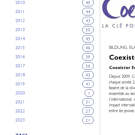
2010
49
2011
44
2012
43
2013
50
2014
45
BILDUNG, E
2015
46
Coexist
2016
39
2017
36
Coexister 
2018
43
Depuis 2009, C
chaque année 2 
2019
41
fassent de la di
2020
1
ensemble au sein
l’international.
2021
31
impact internati
entre les jeunes
2022
27
2023
21