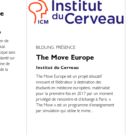
de
e
en de
cal,
BILDUNG, PRÉSENCE
stique sans
The Move Europe
lanté sur
ine de
Institut du Cerveau
de la
The Move Europe est un projet éducatif
innovant et fédérateur à destination des
étudiants en médecine européens, matérialisé
pour la première fois en 2017 par un moment
privilégié de rencontre et d’échange à Paris. «
The Move » est un programme d’enseignement
par simulation qui utilise le mime...