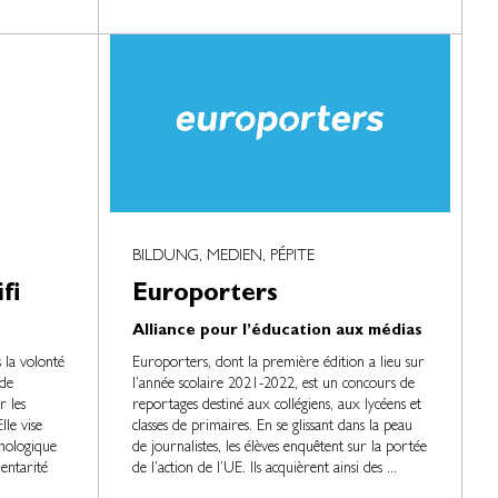
BILDUNG, MEDIEN, PÉPITE
fi
Europorters
Alliance pour l’éducation aux médias
s la volonté
Europorters, dont la première édition a lieu sur
de
l’année scolaire 2021-2022, est un concours de
r les
reportages destiné aux collégiens, aux lycéens et
lle vise
classes de primaires. En se glissant dans la peau
hologique
de journalistes, les élèves enquêtent sur la portée
entarité
de l’action de l’UE. Ils acquièrent ainsi des ...