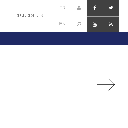
FR
FREUNDESKREIS
EN