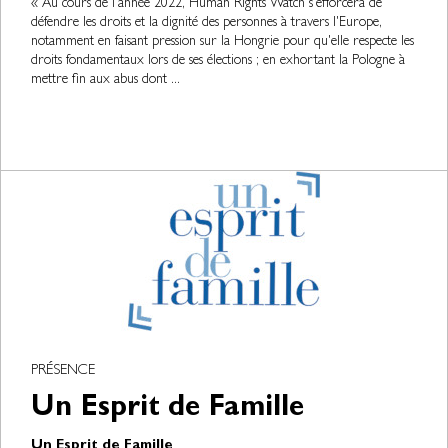
« Au cours de l'année 2022, Human Rights Watch s'efforcera de
défendre les droits et la dignité des personnes à travers l'Europe,
notamment en faisant pression sur la Hongrie pour qu'elle respecte les
droits fondamentaux lors de ses élections ; en exhortant la Pologne à
mettre fin aux abus dont ...
PRÉSENCE
Un Esprit de Famille
Un Esprit de Famille