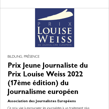
BILDUNG, PRÉSENCE
Prix Jeune Journaliste du
Prix Louise Weiss 2022
(17ème édition) du
Journalisme européen
Association des Journalistes Européens
Ce prix vise à encourager les journalistes à un traitement plus