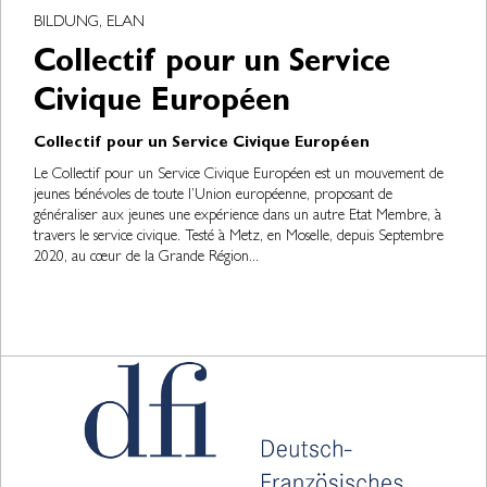
BILDUNG, ELAN
Collectif pour un Service
Civique Européen
Collectif pour un Service Civique Européen
Le Collectif pour un Service Civique Européen est un mouvement de
jeunes bénévoles de toute l’Union européenne, proposant de
généraliser aux jeunes une expérience dans un autre Etat Membre, à
travers le service civique. Testé à Metz, en Moselle, depuis Septembre
2020, au cœur de la Grande Région...