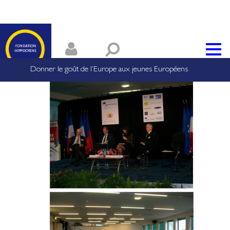
Donner le goût de l’Europe aux jeunes Européens