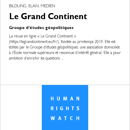
BILDUNG, ELAN, MEDIEN
Le Grand Continent
Groupe d’études géopolitiques
La revue en ligne « Le Grand Continent »
(https://legrandcontinent.eu/fr/), fondée au printemps 2019. Elle est
éditée par le Groupe d’études géopolitiques, une association domiciliée
à l’École normale supérieure et reconnue d’intérêt général. Elle a pour
ambition d’enrichir les questions ...