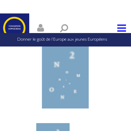
Donner le goût de l’Europe aux jeunes Européens