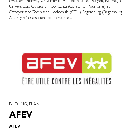
(Western Norway University of Applied Sciences (Bergen, Norvège),
Universitatea Ovidius din Constanta (Constanța, Roumanie) et
Ostbayerische Technische Hochschule (OTH) Regensburg (Regensburg,
Allemagne)) s’associent pour créer le ...
BILDUNG, ELAN
AFEV
AFEV