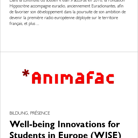
Dans la continuité du soutien « élan » accordé en 2018, la Fondation
Hippocrène accompagne euradio, anciennement Euradionantes, afin
de favoriser son développement dans la poursuite de son ambition de
devenir la première radio européenne déployée sur le territoire
français, et plus ...
BILDUNG, PRÉSENCE
Well-being Innovations for
Students in Europe (WISE)