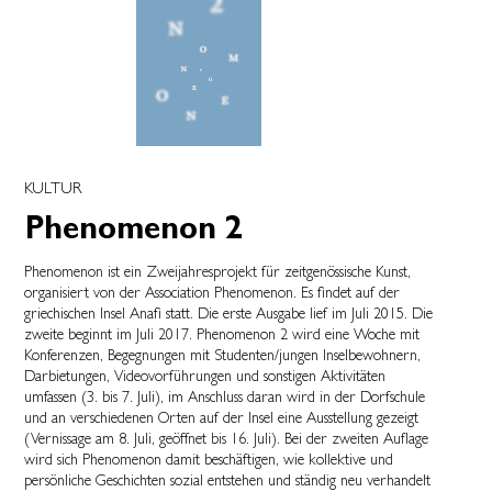
KULTUR
Phenomenon 2
Phenomenon ist ein Zweijahresprojekt für zeitgenössische Kunst,
organisiert von der Association Phenomenon. Es findet auf der
griechischen Insel Anafi statt. Die erste Ausgabe lief im Juli 2015. Die
zweite beginnt im Juli 2017. Phenomenon 2 wird eine Woche mit
Konferenzen, Begegnungen mit Studenten/jungen Inselbewohnern,
Darbietungen, Videovorführungen und sonstigen Aktivitäten
umfassen (3. bis 7. Juli), im Anschluss daran wird in der Dorfschule
und an verschiedenen Orten auf der Insel eine Ausstellung gezeigt
(Vernissage am 8. Juli, geöffnet bis 16. Juli). Bei der zweiten Auflage
wird sich Phenomenon damit beschäftigen, wie kollektive und
persönliche Geschichten sozial entstehen und ständig neu verhandelt