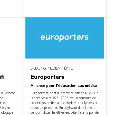
BILDUNG, MEDIEN, PÉPITE
fi
Europorters
Alliance pour l’éducation aux médias
s la volonté
Europorters, dont la première édition a lieu sur
de
l’année scolaire 2021-2022, est un concours de
r les
reportages destiné aux collégiens, aux lycéens et
lle vise
classes de primaires. En se glissant dans la peau
hologique
de journalistes, les élèves enquêtent sur la portée