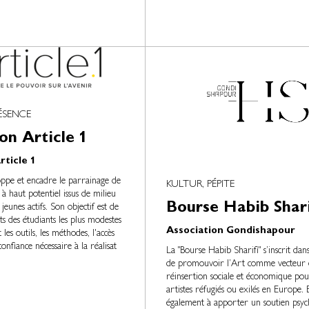
ÉSENCE
on Article 1
ticle 1
oppe et encadre le parrainage de
KULTUR, PÉPITE
 à haut potentiel issus de milieu
Bourse Habib Shari
eunes actifs. Son objectif est de
nts des étudiants les plus modestes
Association Gondishapour
les outils, les méthodes, l'accès
confiance nécessaire à la réalisat
La "Bourse Habib Sharifi" s’inscrit dan
de promouvoir l’Art comme vecteur 
réinsertion sociale et économique pou
artistes réfugiés ou exilés en Europe. E
également à apporter un soutien psyc