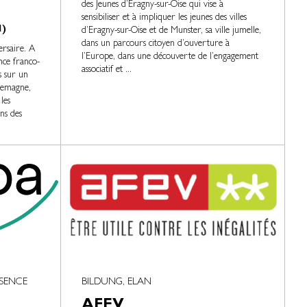
des Jeunes d’Eragny-sur-Oise qui vise à
sensibiliser et à impliquer les jeunes des villes
I)
d’Eragny-sur-Oise et de Munster, sa ville jumelle,
dans un parcours citoyen d’ouverture à
rsaire. A
l’Europe, dans une découverte de l’engagement
nce franco-
associatif et ...
s sur un
lemagne,
les
ons des
ÉSENCE
BILDUNG, ELAN
AFEV