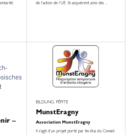
entarité
de l’action de l’UE. Ils acquièrent ainsi des ...
BILDUNG, PÉPITE
MunstEragny
nir –
Association MunstEragny
Il s’agit d’un projet porté par les élus du Conseil