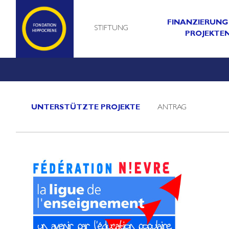
FINANZIERUNG
STIFTUNG
PROJEKTE
UNTERSTÜTZTE PROJEKTE
ANTRAG