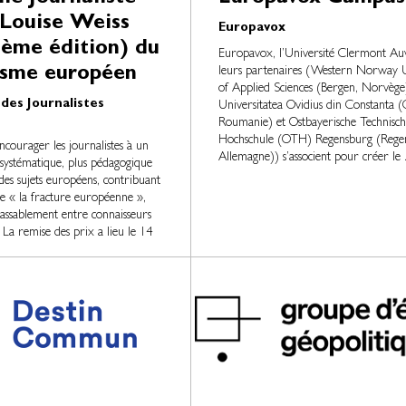
 Louise Weiss
Europavox
7ème édition) du
Europavox, l’Université Clermont Au
isme européen
leurs partenaires (Western Norway U
of Applied Sciences (Bergen, Norvège
 des Journalistes
Universitatea Ovidius din Constanta (
Roumanie) et Ostbayerische Technisch
Hochschule (OTH) Regensburg (Rege
ncourager les journalistes à un
Allemagne)) s’associent pour créer le .
 systématique, plus pédagogique
 des sujets européens, contribuant
re « la fracture européenne »,
nlassablement entre connaisseurs
 La remise des prix a lieu le 14