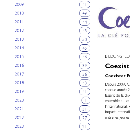
2009
41
2010
49
2011
44
2012
43
2013
50
2014
45
BILDUNG, E
2015
46
Coexist
2016
39
2017
36
Coexister 
2018
43
Depuis 2009, C
chaque année 2 
2019
41
fassent de la di
2020
1
ensemble au sein
l’international.
2021
31
impact internati
entre les jeunes
2022
27
2023
21