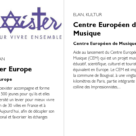
ELAN, KULTUR
Centre Européen 
Musique
Centre Européen de Musiqu
Aide au lancement du Centre Europé
Musique (CEM) qui est un projet musi
LAN
éducatif, scientifique, culturel et touri
er Europe
équivalent en Europe. Le CEM est imp
la commune de Bougival, à une vingta
Europe
kilomètres de Paris, partie intégrante 
colline des Impressionnistes,...
oexister accompagne et forme
500 jeunes pour qu’ils et elles
versité un levier pour mieux vivre
 de 30 villes en France et à
 Aujourd’hui, afin de décupler son
onal et favoriser les échanges