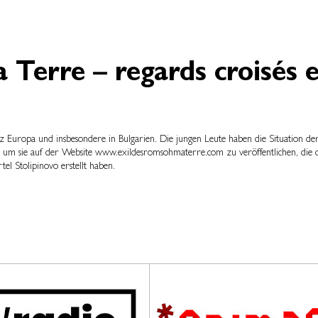
Terre – regards croisés 
ganz Europa und insbesondere in Bulgarien. Die jungen Leute haben die Situation
t, um sie auf der Website www.exildesromsohmaterre.com zu veröffentlichen, die
el Stolipinovo erstellt haben.