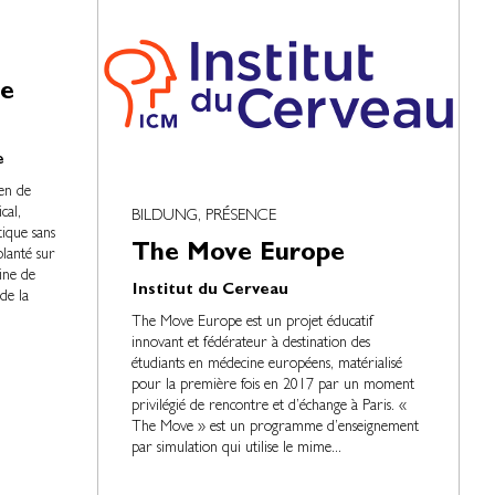
de
e
en de
cal,
BILDUNG, PRÉSENCE
stique sans
The Move Europe
lanté sur
ine de
Institut du Cerveau
de la
The Move Europe est un projet éducatif
innovant et fédérateur à destination des
étudiants en médecine européens, matérialisé
pour la première fois en 2017 par un moment
privilégié de rencontre et d’échange à Paris. «
The Move » est un programme d’enseignement
par simulation qui utilise le mime...