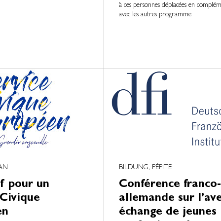
à ces personnes déplacées en complém
avec les autres programme
LAN
BILDUNG, PÉPITE
if pour un
Conférence franco-
 Civique
allemande sur l’ave
en
échange de jeunes