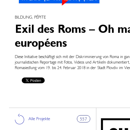
BILDUNG, PÉPITE
Exil des Roms – Oh ma 
européens
Diese Initiative beschäftigt sich mit der Diskriminierung von Roma in 
journalistischen Reportage mit Fotos, Videos und Artikeln dokumentier
Romasiedlung vom 19. bis 24. Februar 2018 in der Stadt Plovdiv im Viert
Alle Projekte
557