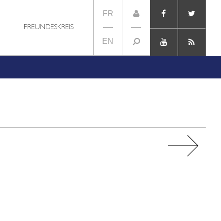
FR
FREUNDESKREIS
EN