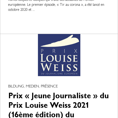
humoristiques et ludiques qui traite des actualités de l’Union
européenne. Le premier épisode, « Tir au corona », a été lancé en
octobre 2020 et ...
BILDUNG, MEDIEN, PRÉSENCE
Prix « Jeune Journaliste » du
Prix Louise Weiss 2021
(16ème édition) du