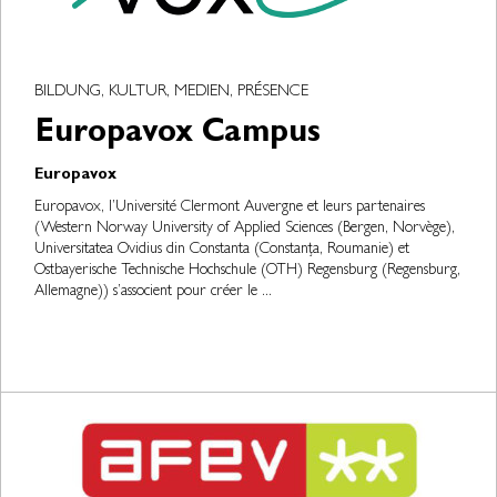
BILDUNG, KULTUR, MEDIEN, PRÉSENCE
Europavox Campus
Europavox
Europavox, l’Université Clermont Auvergne et leurs partenaires
(Western Norway University of Applied Sciences (Bergen, Norvège),
Universitatea Ovidius din Constanta (Constanța, Roumanie) et
Ostbayerische Technische Hochschule (OTH) Regensburg (Regensburg,
Allemagne)) s’associent pour créer le ...