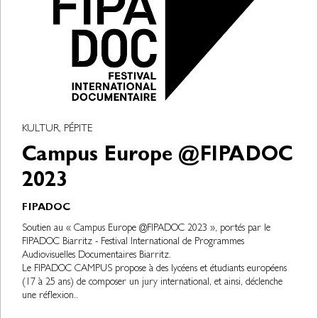
KULTUR, PÉPITE
Campus Europe @FIPADOC
2023
FIPADOC
Soutien au « Campus Europe @FIPADOC 2023 », portés par le
FIPADOC Biarritz - Festival International de Programmes
Audiovisuelles Documentaires Biarritz.
Le FIPADOC CAMPUS propose à des lycéens et étudiants européens
(17 à 25 ans) de composer un jury international, et ainsi, déclenche
une réflexion..