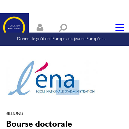
Donner le goût de l’Europe aux jeunes Européens
BILDUNG
Bourse doctorale