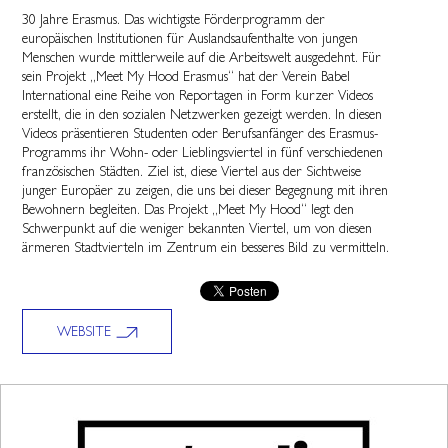
30 Jahre Erasmus. Das wichtigste Förderprogramm der
europäischen Institutionen für Auslandsaufenthalte von jungen
Menschen wurde mittlerweile auf die Arbeitswelt ausgedehnt. Für
sein Projekt „Meet My Hood Erasmus“ hat der Verein Babel
International eine Reihe von Reportagen in Form kurzer Videos
erstellt, die in den sozialen Netzwerken gezeigt werden. In diesen
Videos präsentieren Studenten oder Berufsanfänger des Erasmus-
Programms ihr Wohn- oder Lieblingsviertel in fünf verschiedenen
französischen Städten. Ziel ist, diese Viertel aus der Sichtweise
junger Europäer zu zeigen, die uns bei dieser Begegnung mit ihren
Bewohnern begleiten. Das Projekt „Meet My Hood“ legt den
Schwerpunkt auf die weniger bekannten Viertel, um von diesen
ärmeren Stadtvierteln im Zentrum ein besseres Bild zu vermitteln.
WEBSITE