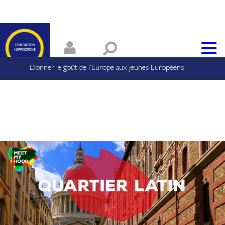
Donner le goût de l’Europe aux jeunes Européens