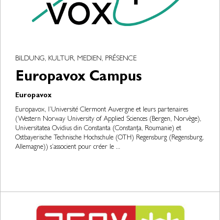
BILDUNG, KULTUR, MEDIEN, PRÉSENCE
Europavox Campus
Europavox
Europavox, l’Université Clermont Auvergne et leurs partenaires
(Western Norway University of Applied Sciences (Bergen, Norvège),
Universitatea Ovidius din Constanta (Constanța, Roumanie) et
Ostbayerische Technische Hochschule (OTH) Regensburg (Regensburg,
Allemagne)) s’associent pour créer le ...