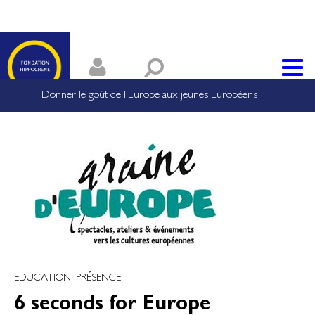
Donner le goût de l’Europe aux jeunes Européens
EDUCATION, PRÉSENCE
6 seconds for Europe