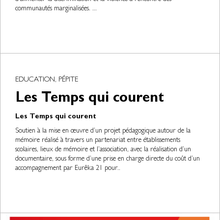
communautés marginalisées. ...
EDUCATION, PÉPITE
Les Temps qui courent
Les Temps qui courent
Soutien à la mise en œuvre d’un projet pédagogique autour de la
mémoire réalisé à travers un partenariat entre établissements
scolaires, lieux de mémoire et l’association, avec la réalisation d’un
documentaire, sous forme d’une prise en charge directe du coût d’un
accompagnement par Eurêka 21 pour..