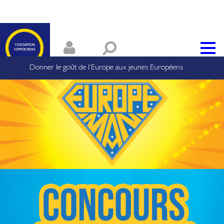
Donner le goût de l’Europe aux jeunes Européens