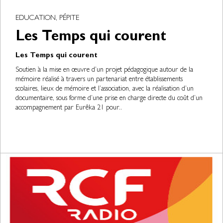
EDUCATION, PÉPITE
Les Temps qui courent
Les Temps qui courent
Soutien à la mise en œuvre d’un projet pédagogique autour de la
mémoire réalisé à travers un partenariat entre établissements
scolaires, lieux de mémoire et l’association, avec la réalisation d’un
documentaire, sous forme d’une prise en charge directe du coût d’un
accompagnement par Eurêka 21 pour..