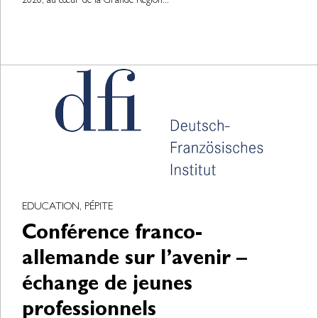
2020, au cœur de la Grande Région...
EDUCATION, PÉPITE
Conférence franco-
allemande sur l’avenir –
échange de jeunes
professionnels