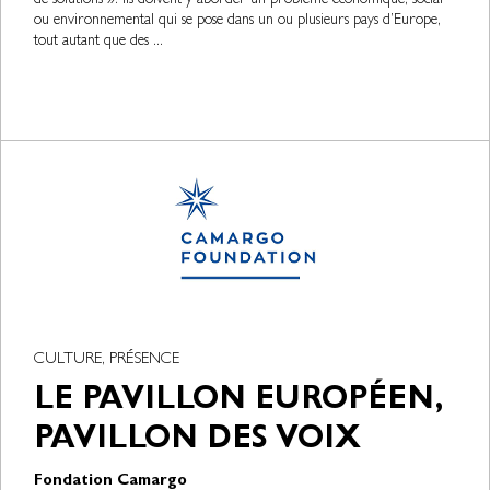
de solutions ». Ils doivent y aborder un problème économique, social
ou environnemental qui se pose dans un ou plusieurs pays d’Europe,
tout autant que des ...
CULTURE, PRÉSENCE
LE PAVILLON EUROPÉEN,
PAVILLON DES VOIX
Fondation Camargo