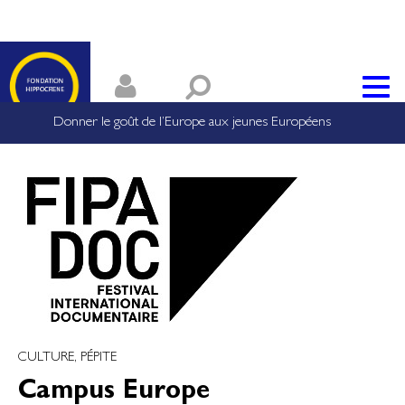
Donner le goût de l’Europe aux jeunes Européens
CULTURE, PÉPITE
Campus Europe