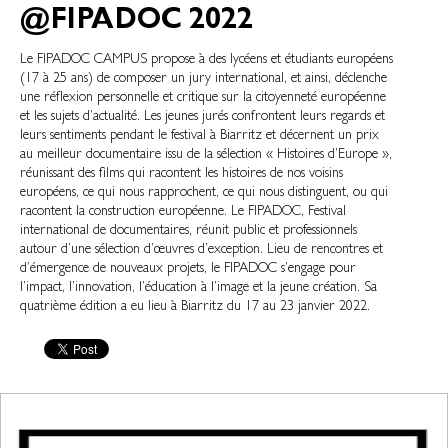
@FIPADOC 2022
Le FIPADOC CAMPUS propose à des lycéens et étudiants européens
(17 à 25 ans) de composer un jury international, et ainsi, déclenche
une réflexion personnelle et critique sur la citoyenneté européenne
et les sujets d’actualité. Les jeunes jurés confrontent leurs regards et
leurs sentiments pendant le festival à Biarritz et décernent un prix
au meilleur documentaire issu de la sélection « Histoires d’Europe »,
réunissant des films qui racontent les histoires de nos voisins
européens, ce qui nous rapprochent, ce qui nous distinguent, ou qui
racontent la construction européenne. Le FIPADOC, Festival
international de documentaires, réunit public et professionnels
autour d’une sélection d’œuvres d’exception. Lieu de rencontres et
d’émergence de nouveaux projets, le FIPADOC s’engage pour
l’impact, l’innovation, l’éducation à l’image et la jeune création. Sa
quatrième édition a eu lieu à Biarritz du 17 au 23 janvier 2022.