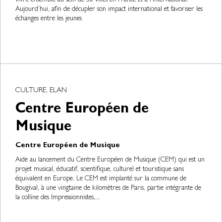
vivre ensemble au sein de 30 villes en France et à l’international.
Aujourd’hui, afin de décupler son impact international et favoriser les
échanges entre les jeunes
CULTURE, ELAN
Centre Européen de
Musique
Centre Européen de Musique
Aide au lancement du Centre Européen de Musique (CEM) qui est un
projet musical, éducatif, scientifique, culturel et touristique sans
équivalent en Europe. Le CEM est implanté sur la commune de
Bougival, à une vingtaine de kilomètres de Paris, partie intégrante de
la colline des Impressionnistes,...