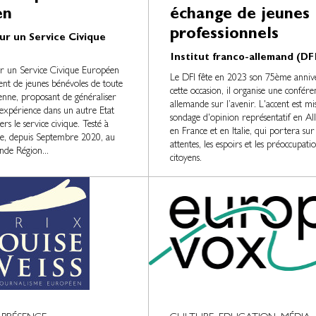
en
échange de jeunes
professionnels
ur un Service Civique
Institut franco-allemand (DF
ur un Service Civique Européen
Le DFI fête en 2023 son 75ème annive
nt de jeunes bénévoles de toute
cette occasion, il organise une confére
nne, proposant de généraliser
allemande sur l’avenir. L'accent est mi
expérience dans un autre Etat
sondage d'opinion représentatif en Al
s le service civique. Testé à
en France et en Italie, qui portera sur 
le, depuis Septembre 2020, au
attentes, les espoirs et les préoccupati
nde Région...
citoyens.