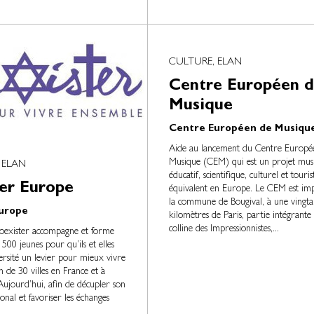
CULTURE, ELAN
Centre Européen 
Musique
Centre Européen de Musiqu
Aide au lancement du Centre Europé
Musique (CEM) qui est un projet musi
 ELAN
éducatif, scientifique, culturel et touri
er Europe
équivalent en Europe. Le CEM est imp
la commune de Bougival, à une vingta
Europe
kilomètres de Paris, partie intégrante 
colline des Impressionnistes,...
oexister accompagne et forme
500 jeunes pour qu’ils et elles
versité un levier pour mieux vivre
 de 30 villes en France et à
 Aujourd’hui, afin de décupler son
onal et favoriser les échanges