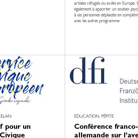
artistes réfugiés ou exilés en Europe. E
également à apporter un soutien psyc
à ces personnes déplacées en complém
avec les autres programme
 ELAN
EDUCATION, PÉPITE
if pour un
Conférence franco-
 Civique
allemande sur l’ave