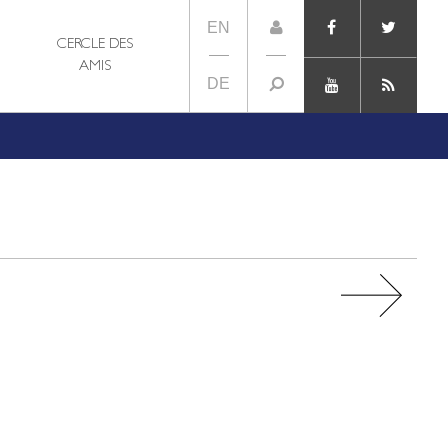
EN
CERCLE DES
AMIS
DE