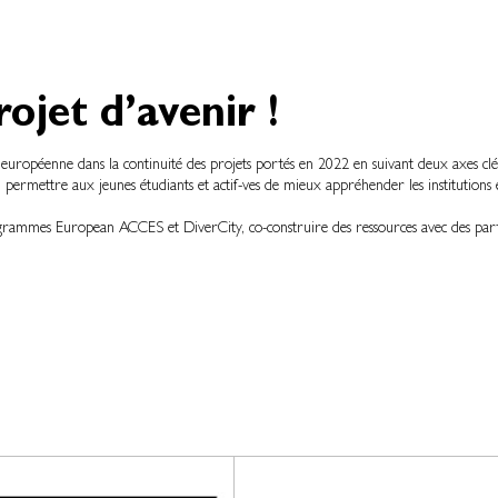
ojet d’avenir !
 européenne dans la continuité des projets portés en 2022 en suivant deux axes clé
es, permettre aux jeunes étudiants et actif-ves de mieux appréhender les institutions 
programmes European ACCES et DiverCity, co-construire des ressources avec des part