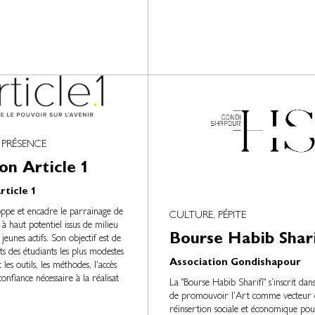
 PRÉSENCE
on Article 1
ticle 1
oppe et encadre le parrainage de
CULTURE, PÉPITE
 à haut potentiel issus de milieu
Bourse Habib Shari
eunes actifs. Son objectif est de
nts des étudiants les plus modestes
Association Gondishapour
les outils, les méthodes, l'accès
confiance nécessaire à la réalisat
La "Bourse Habib Sharifi" s’inscrit dan
de promouvoir l’Art comme vecteur 
réinsertion sociale et économique pou