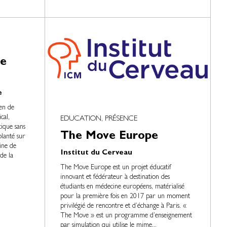
de
e
en de
cal,
EDUCATION, PRÉSENCE
stique sans
The Move Europe
lanté sur
ine de
Institut du Cerveau
de la
The Move Europe est un projet éducatif
innovant et fédérateur à destination des
étudiants en médecine européens, matérialisé
pour la première fois en 2017 par un moment
privilégié de rencontre et d’échange à Paris. «
The Move » est un programme d’enseignement
par simulation qui utilise le mime...