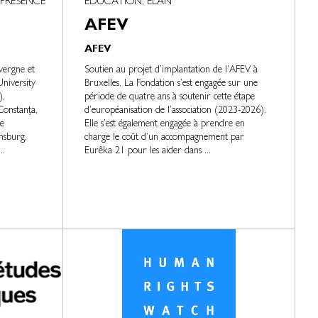
 PRÉSENCE
EDUCATION, ELAN
AFEV
AFEV
vergne et
Soutien au projet d’implantation de l’AFEV à
niversity
Bruxelles. La Fondation s’est engagée sur une
),
période de quatre ans à soutenir cette étape
Constanța,
d’européanisation de l’association (2023-2026).
e
Elle s’est également engagée à prendre en
nsburg,
charge le coût d’un accompagnement par
..
Eurêka 21 pour les aider dans ...