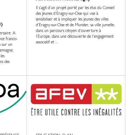
Il s’agit d’un projet porté par les élus du Conseil
des Jeunes d’Eragny-sur-Oise qui vise à
sensibiliser et à impliquer les jeunes des villes
I)
d’Eragny-sur-Oise et de Munster, sa ville jumelle,
dans un parcours citoyen d’ouverture à
rsaire. A
l’Europe, dans une découverte de l’engagement
nce franco-
associatif et ...
s sur un
lemagne,
les
ons des