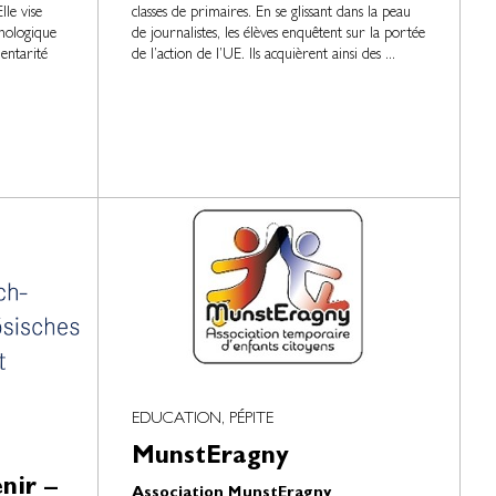
lle vise
classes de primaires. En se glissant dans la peau
hologique
de journalistes, les élèves enquêtent sur la portée
entarité
de l’action de l’UE. Ils acquièrent ainsi des ...
EDUCATION, PÉPITE
MunstEragny
nir –
Association MunstEragny