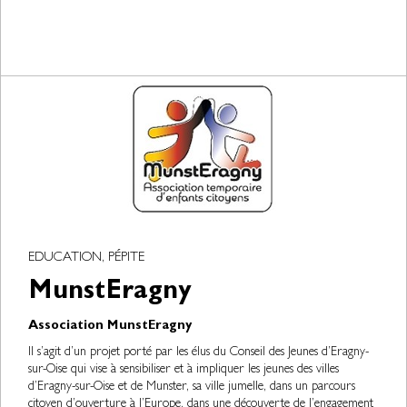
EDUCATION, PÉPITE
MunstEragny
Association MunstEragny
Il s’agit d’un projet porté par les élus du Conseil des Jeunes d’Eragny-
sur-Oise qui vise à sensibiliser et à impliquer les jeunes des villes
d’Eragny-sur-Oise et de Munster, sa ville jumelle, dans un parcours
citoyen d’ouverture à l’Europe, dans une découverte de l’engagement