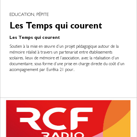
EDUCATION, PÉPITE
Les Temps qui courent
Les Temps qui courent
Soutien à la mise en œuvre d’un projet pédagogique autour de la
mémoire réalisé à travers un partenariat entre établissements
scolaires, lieux de mémoire et l’association, avec la réalisation d’un
documentaire, sous forme d’une prise en charge directe du coût d’un
accompagnement par Eurêka 21 pour..