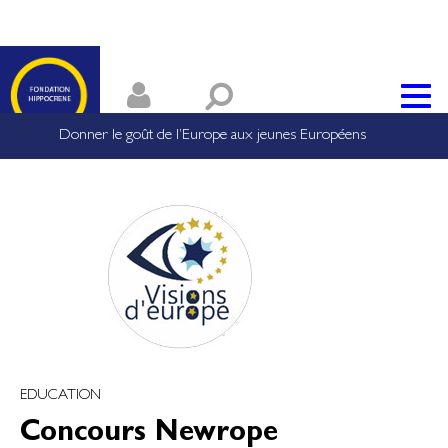
Donner le goût de l’Europe aux jeunes Européens
EDUCATION
Concours Newrope